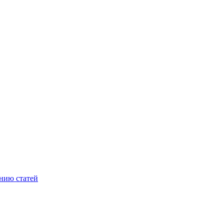
нию статей