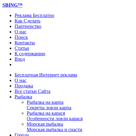
SBING™
Реклама Бесплатно
Как Сделать
Партнерство
О нас
Поиск
Контакты
Статьи
К содержанию
Вход
Бесплатная Интернет реклама
О нас
Продажа
Все статьи Сайта
Рыбалка
Рыбалка на карпа
Секреты ловли карпа
Рыбалка на карася
Особенности ловли карася
Морская рыбалка
Морская рыбалка и снасти
Города