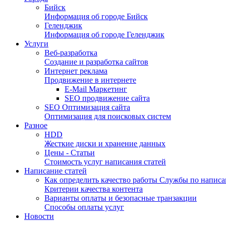
Бийск
Информация об городе Бийск
Геленджик
Информация об городе Геленджик
Услуги
Веб-разработка
Создание и разработка сайтов
Интернет реклама
Продвижение в интернете
E-Mail Маркетинг
SEO продвижение сайта
SEO Оптимизация сайта
Оптимизация для поисковых систем
Разное
HDD
Жесткие диски и хранение данных
Цены - Статьи
Стоимость услуг написания статей
Написание статей
Как определить качество работы Службы по написа
Критерии качества контента
Варианты оплаты и безопасные транзакции
Способы оплаты услуг
Новости