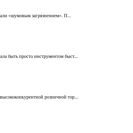
тали «шумовым загрязнением». П...
ла быть просто инструментом быст...
высококонкурентной розничной тор...