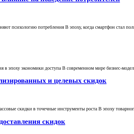
яют психологию потребления В эпоху, когда смартфон стал пол
 в эпоху экономики доступа В современном мире бизнес-модели
ализированных и целевых скидок
совые скидки в точечные инструменты роста В эпоху товарного
доставления скидок