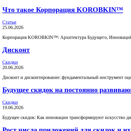
Что такое Корпорация KOROBKIN™
Статьи
25.06.2026
Корпорация KOROBKIN™: Архитектура Будущего, Инноваций и
Дисконт
Скидки
20.06.2026
Дисконт и дисконтирование: фундаментальный инструмент оцен
Будущее скидок на постоянно развива
Скидки
19.06.2026
Будущее скидок: Как инновации трансформируют искусство дис
Рост числа приложений для скидок и их