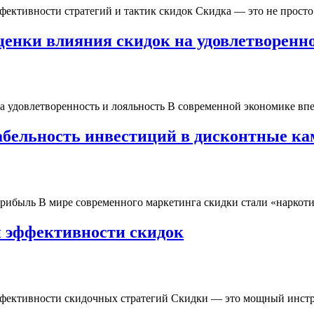
фективности стратегий и тактик скидок Скидка — это не просто 
ценки влияния скидок на удовлетворенно
 удовлетворенность и лояльность В современной экономике впеч
табельность инвестиций в дисконтные к
прибыль В мире современного маркетинга скидки стали «наркотик
и эффективности скидок
фективности скидочных стратегий Скидки — это мощный инструм