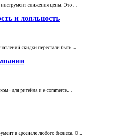
инструмент снижения цены. Это ...
сть и лояльность
атлений скидки перестали быть ...
ампании
ом» для ритейла и e-commerce....
ент в арсенале любого бизнеса. О...