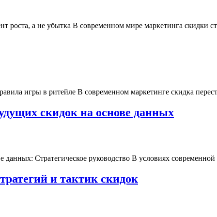
нт роста, а не убытка В современном мире маркетинга скидки с
вила игры в ритейле В современном маркетинге скидка переста
удущих скидок на основе данных
 данных: Стратегическое руководство В условиях современной 
тратегий и тактик скидок