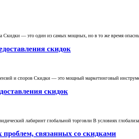
а Скидки — это один из самых мощных, но в то же время опасных
редоставления скидок
етензий и споров Скидки — это мощный маркетинговый инструме
доставления скидок
дический лабиринт глобальной торговли В условиях глобализац
 проблем, связанных со скидками