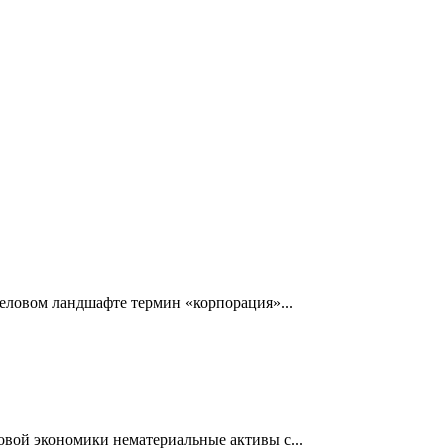
ловом ландшафте термин «корпорация»...
ой экономики нематериальные активы с...