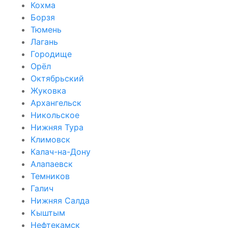
Кохма
Борзя
Тюмень
Лагань
Городище
Орёл
Октябрьский
Жуковка
Архангельск
Никольское
Нижняя Тура
Климовск
Калач-на-Дону
Алапаевск
Темников
Галич
Нижняя Салда
Кыштым
Нефтекамск