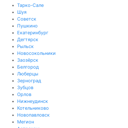
Тарко-Сале
Шуя
Советск
Пушкино
Екатеринбург
Дегтярск
Рыльск
Новосокольники
Заозёрск
Белгород
Люберцы
Зерноград
Зубцов
Орлов
Нижнеудинск
Котельниково
Новопавловск
Мегион