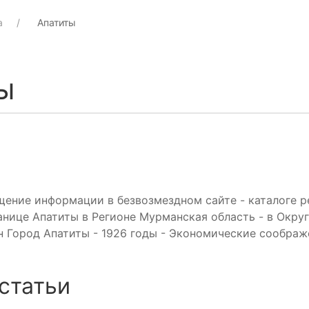
а
Апатиты
ы
щение информации в безвозмездном сайте - каталоге р
нице Апатиты в Регионе Мурманская область - в Округ
 Город Апатиты - 1926 годы - Экономические соображ
статьи