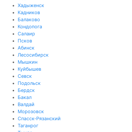
Хадыженск
Кадников
Балаково
Кондопога
Салаир
Псков
Абинск
Лесосибирск
Мышкин
Куйбышев
Севск
Подольск
Бердск
Бакал
Валдай
Морозовск
Спасск-Рязанский
Таганрог