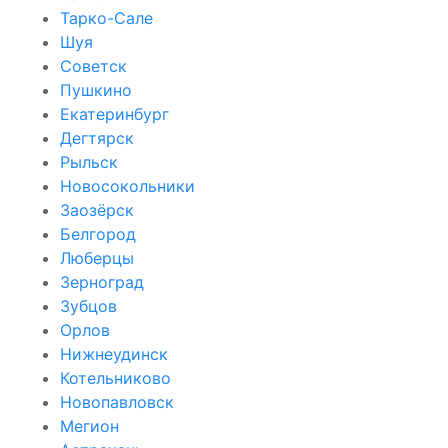
Тарко-Сале
Шуя
Советск
Пушкино
Екатеринбург
Дегтярск
Рыльск
Новосокольники
Заозёрск
Белгород
Люберцы
Зерноград
Зубцов
Орлов
Нижнеудинск
Котельниково
Новопавловск
Мегион