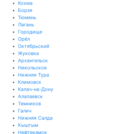
Кохма
Борзя
Тюмень
Лагань
Городище
Орёл
Октябрьский
Жуковка
Архангельск
Никольское
Нижняя Тура
Климовск
Калач-на-Дону
Алапаевск
Темников
Галич
Нижняя Салда
Кыштым
Нефтекамск