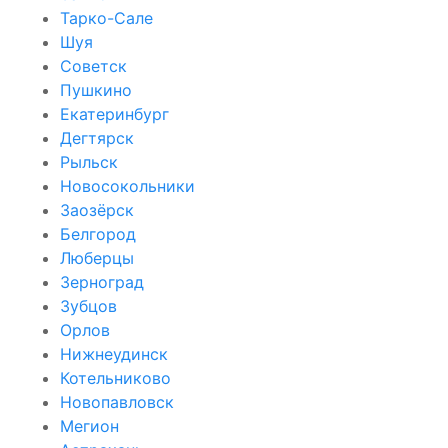
Тарко-Сале
Шуя
Советск
Пушкино
Екатеринбург
Дегтярск
Рыльск
Новосокольники
Заозёрск
Белгород
Люберцы
Зерноград
Зубцов
Орлов
Нижнеудинск
Котельниково
Новопавловск
Мегион