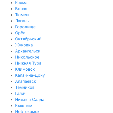
Кохма
Борзя
Тюмень
Лагань
Городище
Орёл
Октябрьский
Жуковка
Архангельск
Никольское
Нижняя Тура
Климовск
Калач-на-Дону
Алапаевск
Темников
Галич
Нижняя Салда
Кыштым
Нефтекамск