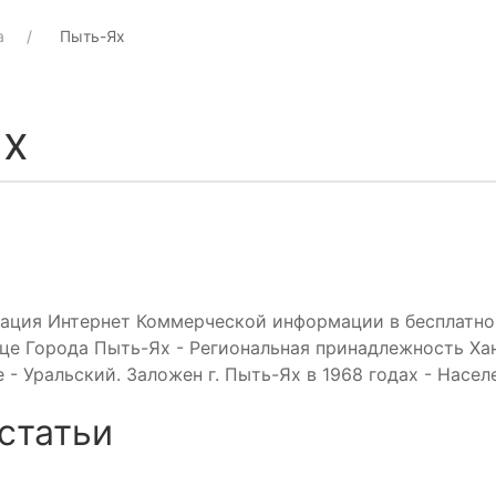
а
Пыть-Ях
Ях
кация Интернет Коммерческой информации в бесплатно
ице Города Пыть-Ях - Региональная принадлежность Х
ге - Уральский. Заложен г. Пыть-Ях в 1968 годах - Насе
статьи