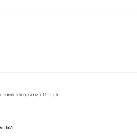
нений алгоритма Google
атьи