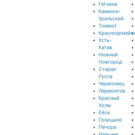
Гатчина
Каменск-
Уральский
Томмот
Красноармейс
Усть-
Катав
Нижний
Новгород
Старая
Русса
Череповец
Лермонтов
Красный
Холм
Ейск
Голицыно
Печора
Нальчик