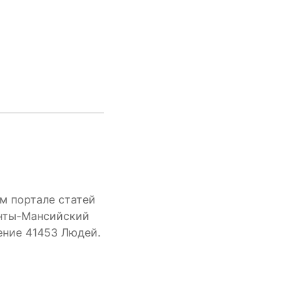
м портале статей
анты-Мансийский
ление 41453 Людей.