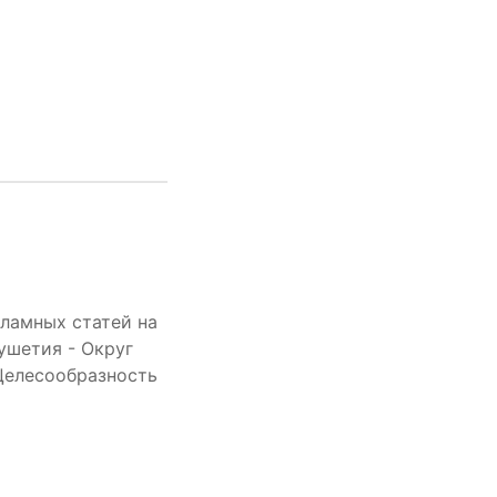
ламных статей на
ушетия - Округ
 Целесообразность