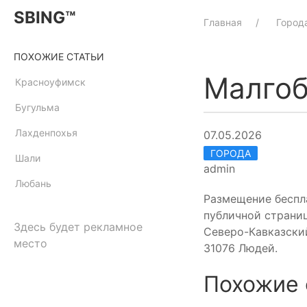
SBING™
Главная
Город
ПОХОЖИЕ СТАТЬИ
Малгоб
Красноуфимск
Бугульма
Лахденпохья
07.05.2026
ГОРОДА
Шали
admin
Любань
Размещение беспл
публичной страниц
Здесь будет рекламное
Северо-Кавказский
место
31076 Людей.
Похожие 