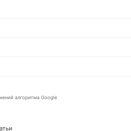
нений алгоритма Google
атьи