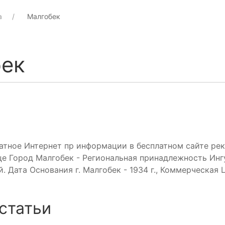
а
Малгобек
ек
атное Интернет пр информации в бесплатном сайте рек
е Город Малгобек - Региональная принадлежность Инг
. Дата Основания г. Малгобек - 1934 г., Коммерческая
статьи