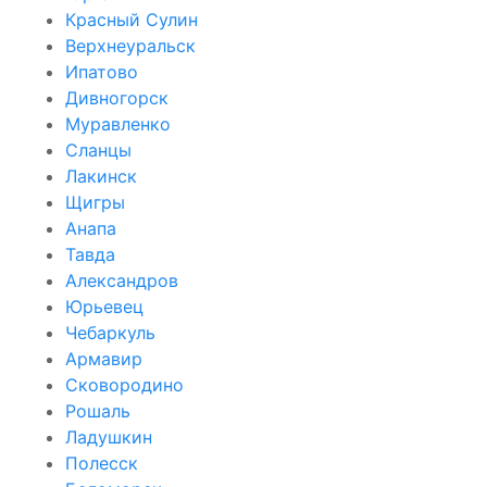
Красный Сулин
Верхнеуральск
Ипатово
Дивногорск
Муравленко
Сланцы
Лакинск
Щигры
Анапа
Тавда
Александров
Юрьевец
Чебаркуль
Армавир
Сковородино
Рошаль
Ладушкин
Полесск