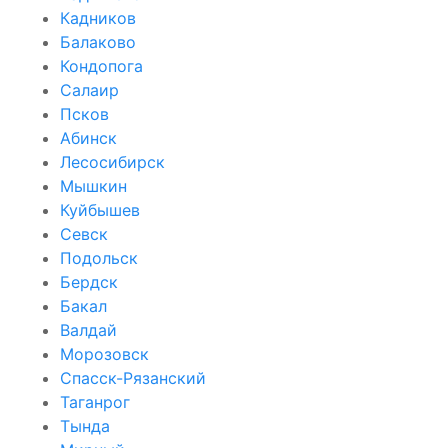
Кадников
Балаково
Кондопога
Салаир
Псков
Абинск
Лесосибирск
Мышкин
Куйбышев
Севск
Подольск
Бердск
Бакал
Валдай
Морозовск
Спасск-Рязанский
Таганрог
Тында