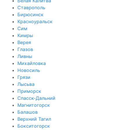
Белая Калитва
Ставрополь
Бирюсинск
Красноуральск
Сим
Кимры
Верея
Глазов
Ливны
Михайловка
Новосиль
Грязи
Лысьва
Приморск
Спасск-Дальний
Магнитогорск
Балашов
Верхний Тагил
Бокситогорск