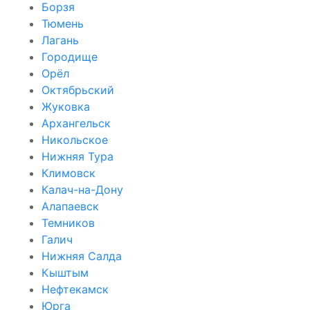
Борзя
Тюмень
Лагань
Городище
Орёл
Октябрьский
Жуковка
Архангельск
Никольское
Нижняя Тура
Климовск
Калач-на-Дону
Алапаевск
Темников
Галич
Нижняя Салда
Кыштым
Нефтекамск
Юрга