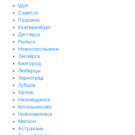
Шуя
Советск
Пушкино
Екатеринбург
Дегтярск
Рыльск
Новосокольники
Заозёрск
Белгород
Люберцы
Зерноград
Зубцов
Орлов
Нижнеудинск
Котельниково
Новопавловск
Мегион
Астрахань