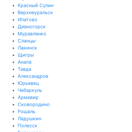
Красный Сулин
Верхнеуральск
Ипатово
Дивногорск
Муравленко
Сланцы
Лакинск
Щигры
Анапа
Тавда
Александров
Юрьевец
Чебаркуль
Армавир
Сковородино
Рошаль
Ладушкин
Полесск