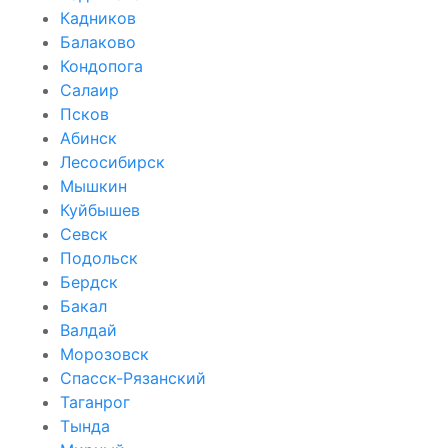
Кадников
Балаково
Кондопога
Салаир
Псков
Абинск
Лесосибирск
Мышкин
Куйбышев
Севск
Подольск
Бердск
Бакал
Валдай
Морозовск
Спасск-Рязанский
Таганрог
Тында