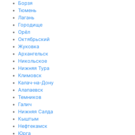
Борзя
Тюмень
Лагань
Городище
Орёл
Октябрьский
Жуковка
Архангельск
Никольское
Нижняя Тура
Климовск
Калач-на-Дону
Алапаевск
Темников
Галич
Нижняя Салда
Кыштым
Нефтекамск
Юрга