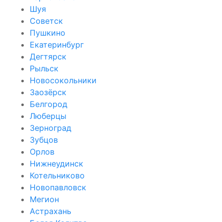
Шуя
Советск
Пушкино
Екатеринбург
Дегтярск
Рыльск
Новосокольники
Заозёрск
Белгород
Люберцы
Зерноград
Зубцов
Орлов
Нижнеудинск
Котельниково
Новопавловск
Мегион
Астрахань