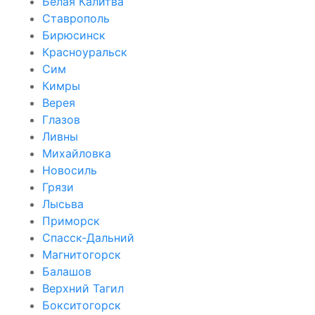
Белая Калитва
Ставрополь
Бирюсинск
Красноуральск
Сим
Кимры
Верея
Глазов
Ливны
Михайловка
Новосиль
Грязи
Лысьва
Приморск
Спасск-Дальний
Магнитогорск
Балашов
Верхний Тагил
Бокситогорск