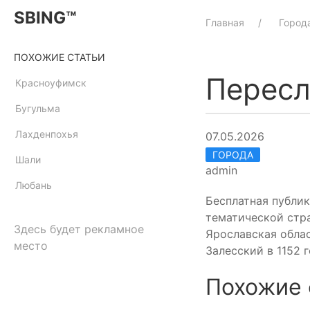
SBING™
Главная
Город
ПОХОЖИЕ СТАТЬИ
Пересл
Красноуфимск
Бугульма
Лахденпохья
07.05.2026
ГОРОДА
Шали
admin
Любань
Бесплатная публик
тематической стр
Здесь будет рекламное
Ярославская обла
место
Залесский в 1152 
Похожие 