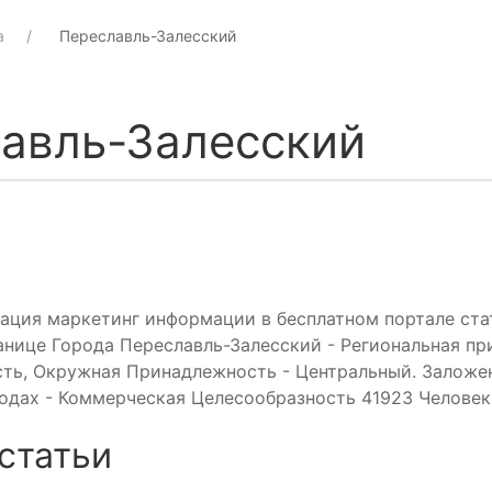
а
Переславль-Залесский
авль-Залесский
ация маркетинг информации в бесплатном портале ста
анице Города Переславль-Залесский - Региональная п
сть, Окружная Принадлежность - Центральный. Заложе
годах - Коммерческая Целесообразность 41923 Человек
статьи