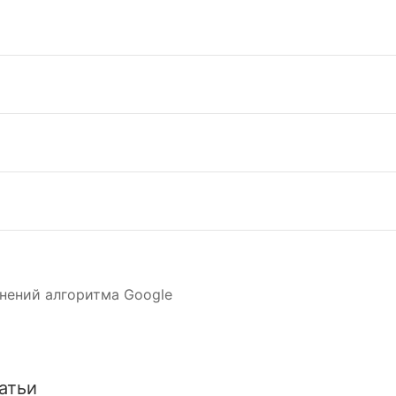
нений алгоритма Google
атьи